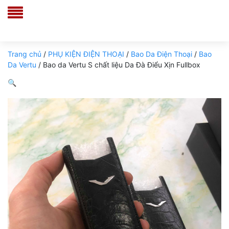
Trang chủ
/
PHỤ KIỆN ĐIỆN THOẠI
/
Bao Da Điện Thoại
/
Bao
Da Vertu
/ Bao da Vertu S chất liệu Da Đà Điểu Xịn Fullbox
🔍