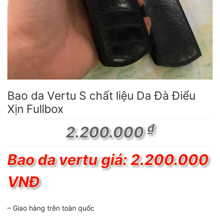
Bao da Vertu S chất liệu Da Đà Điểu
Xịn Fullbox
₫
2.200.000
Bao da vertu giá: 2.200.000
VNĐ
– Giao hàng trên toàn quốc