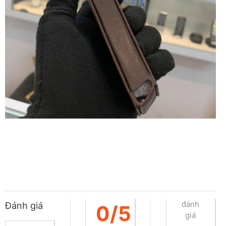
đánh
Đánh giá
0/5
giá