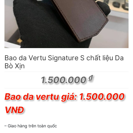
Bao da Vertu Signature S chất liệu Da
Bò Xịn
₫
1.500.000
Bao da vertu giá: 1.500.000
VNĐ
– Giao hàng trên toàn quốc