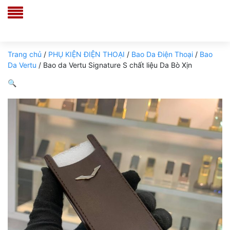
Trang chủ
/
PHỤ KIỆN ĐIỆN THOẠI
/
Bao Da Điện Thoại
/
Bao
Da Vertu
/ Bao da Vertu Signature S chất liệu Da Bò Xịn
🔍