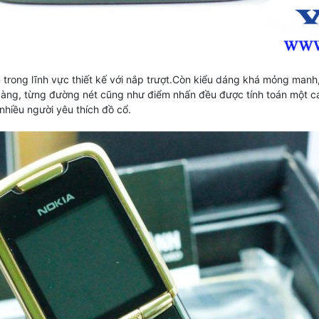
 trong lĩnh vực thiết kế với nắp trượt.Còn kiểu dáng khá mỏng manh
ĩ càng, từng đường nét cũng như điểm nhấn đều được tính toán một c
 nhiều người yêu thích đồ cổ.