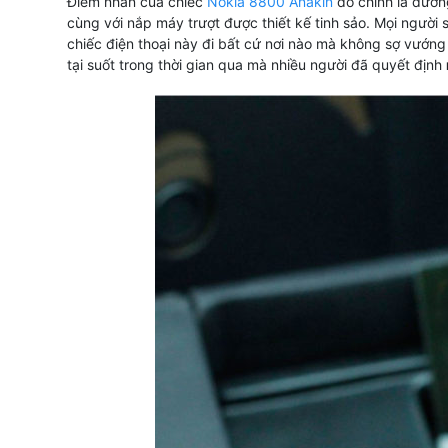
Điểm nhấn của chiếc
Nokia 8800 Anakin
đó chính là đường
cùng với nắp máy trượt được thiết kế tinh sảo. Mọi người s
chiếc điện thoại này đi bất cứ nơi nào mà không sợ vướn
tại suốt trong thời gian qua mà nhiều người đã quyết định