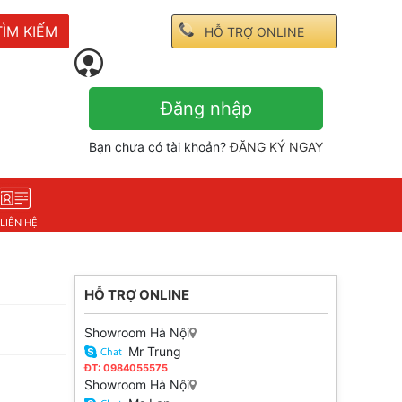
TÌM KIẾM
HỖ TRỢ ONLINE
Đăng nhập
Bạn chưa có tài khoản?
ĐĂNG KÝ NGAY
LIÊN HỆ
HỖ TRỢ ONLINE
Showroom Hà Nội
Mr Trung
ĐT: 0984055575
Showroom Hà Nội