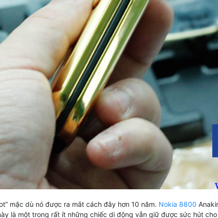
“hot” mặc dù nó được ra mắt cách đây hơn 10 năm.
Nokia 8800
Anakin
ày là một trong rất ít những chiếc di động vẫn giữ được sức hút ch