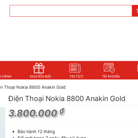
O HÀNH
KHUYẾN MÃI
TIN TỨC
TÀI KHOẢN
ện Thoại Nokia 8800 Anakin Gold
Điện Thoại Nokia 8800 Anakin Gold
₫
3.800.000
Bảo hành 12 tháng
Đổi mới trong 7 ngày đầu sử dụng