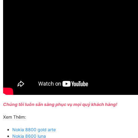
Chúng tôi luôn sẵn sàng phục vụ mọi quý khách hàng!
Xem Thêm:
Nokia 8800 gold arte
Nokia 8600 luna