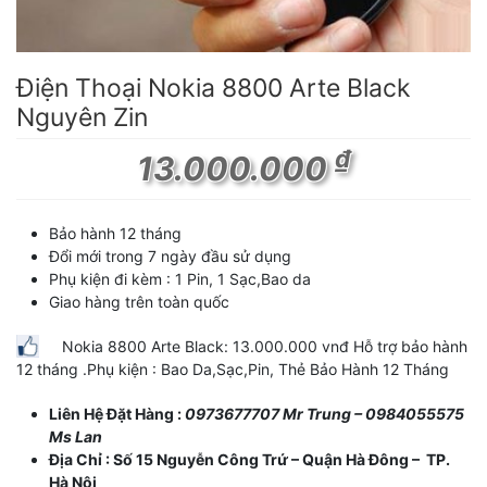
Điện Thoại Nokia 8800 Arte Black
Nguyên Zin
₫
13.000.000
Bảo hành 12 tháng
Đổi mới trong 7 ngày đầu sử dụng
Phụ kiện đi kèm : 1 Pin, 1 Sạc,Bao da
Giao hàng trên toàn quốc
Nokia 8800 Arte Black: 13.000.000 vnđ Hỗ trợ bảo hành
12 tháng .Phụ kiện : Bao Da,Sạc,Pin, Thẻ Bảo Hành 12 Tháng
Liên Hệ Đặt Hàng :
0973677707 Mr Trung – 0984055575
Ms Lan
Địa Chỉ : Số 15 Nguyễn Công Trứ – Quận Hà Đông – TP.
Hà Nội