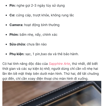
Pin:
nghe gọi 2-3 ngày tùy sử dụng
Cơ:
cứng cáp, trượt khỏe, không rung lắc
Camera:
hoạt động bình thường
Phím:
bấm nhẹ, nẩy, chính xác
Sửa chữa:
chưa lần nào
Phụ kiện:
sạc, 1 pin,bao da và thẻ bảo hành.
Có hai tính năng độc đáo của
Sapphire Arte
, thứ nhất, để biết
thời gian và các sự kiện bị nhỡ, người dùng chỉ cần vỗ nhẹ hai
lần lên bề mặt thép bên dưới màn hình. Thứ hai, để tắt chuông
gọi đến, chỉ cần xoay điện thoại cho màn hình đi xuống.