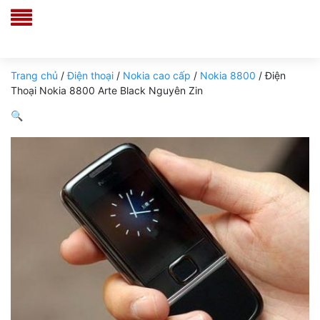
Trang chủ
/
Điện thoại
/
Nokia cao cấp
/
Nokia 8800
/ Điện
Thoại Nokia 8800 Arte Black Nguyên Zin
🔍