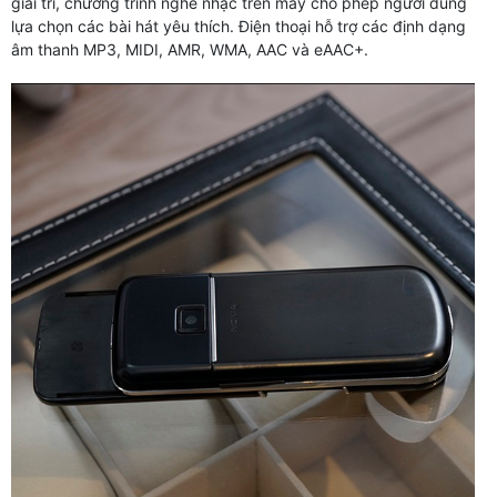
giải trí, chương trình nghe nhạc trên máy cho phép người dùng
lựa chọn các bài hát yêu thích. Điện thoại hỗ trợ các định dạng
âm thanh MP3, MIDI, AMR, WMA, AAC và eAAC+.