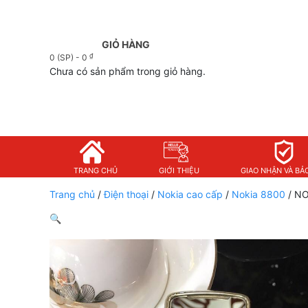
GIỎ HÀNG
₫
0 (SP) -
0
Chưa có sản phẩm trong giỏ hàng.
TRANG CHỦ
GIỚI THIỆU
GIAO NHẬN VÀ BẢ
Trang chủ
/
Điện thoại
/
Nokia cao cấp
/
Nokia 8800
/ NO
🔍