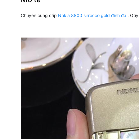
Chuyên cung cấp
Nokia 8800 sirrocco gold đính đá
. Qúy