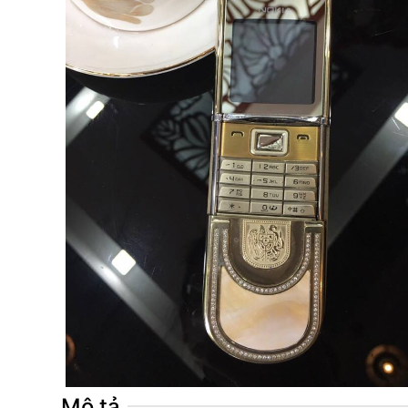
Mô tả