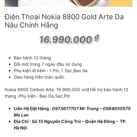
Điện Thoại Nokia 8800 Gold Arte Da
Nâu Chính Hãng
₫
16.990.000
Bảo hành 12 tháng
Đổi mới trong 7 ngày đầu sử dụng
Phụ kiện đi kèm : 1 Pin, 1 Sạc,Bao da
Giao hàng trên toàn quốc
Nokia 8800 Carbon Arte: 16.990.000 vnđ Hỗ trợ bảo hành 12
tháng .Phụ kiện : Bao Da,Sạc,Pin
Liên Hệ Đặt Hàng :
0973677707 Mr Trung – 0984055575
Ms Lan
Địa Chỉ : Số 15 Nguyễn Công Trứ – Quận Hà Đông – TP.
Hà Nội