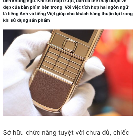
đến không ngờ. Khi kéo nắp trượt, bạn có thể thấy được vẻ
đẹp của bàn phìm bên trong. Với việc tích hợp hai ngôn ngữ
là tiếng Anh và tiếng Việt giúp cho khách hàng thuận lợi trong
khi sử dụng sản phẩm
Sở hữu chức năng tuyệt vời chưa đủ, chiếc