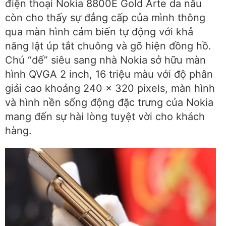
điện thoại Nokia 8800E Gold Arte da nâu
còn cho thấy sự đẳng cấp của mình thông
qua màn hình cảm biến tự động với khả
năng lật úp tắt chuông và gõ hiện đồng hồ.
Chú “dế” siêu sang nhà Nokia sở hữu màn
hình QVGA 2 inch, 16 triệu màu với độ phân
giải cao khoảng 240 x 320 pixels, màn hình
và hình nền sống động đặc trưng của Nokia
mang đến sự hài lòng tuyệt vời cho khách
hàng.