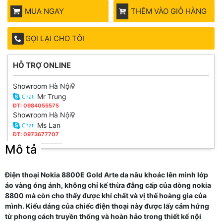
MUA NGAY
THÊM VÀO GIỎ HÀNG
GỌI LẠI CHO TÔI
HỖ TRỢ ONLINE
Showroom Hà Nội
Mr Trung
ĐT: 0984055575
Showroom Hà Nội
Ms Lan
ĐT: 0973677707
Mô tả
Điện thoại Nokia 8800E Gold Arte da nâu khoác lên mình lớp
áo vàng óng ánh, không chỉ kế thừa đẳng cấp của dòng nokia
8800 mà còn cho thấy được khí chất và vị thế hoàng gia của
mình. Kiểu dáng của chiếc điện thoại này được lấy cảm hứng
từ phong cách truyền thống và hoàn hảo trong thiết kế nội