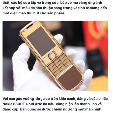
thất, các bộ sưu tập và trang sức. Lớp vỏ mạ vàng óng ánh
kết hợp với màu da nâu thuộc sang trọng và tính tế mang đến
một diện mạo thu hút cho sản phẩm.
Với các góc vuông được bo tròn kiểu cách, dáng vẻ của chiếc
Nokia 8800E Gold Arte da nâu càng hiện lên thanh lịch và
đẳng cấp. Bạn cũng sẽ được chiêm ngưỡng một màn hình