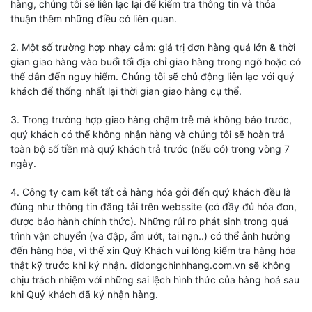
hàng, chúng tôi sẽ liên lạc lại để kiểm tra thông tin và thỏa
thuận thêm những điều có liên quan.
2. Một số trường hợp nhạy cảm: giá trị đơn hàng quá lớn & thời
gian giao hàng vào buổi tối địa chỉ giao hàng trong ngõ hoặc có
thể dẫn đến nguy hiểm. Chúng tôi sẽ chủ động liên lạc với quý
khách để thống nhất lại thời gian giao hàng cụ thể.
3. Trong trường hợp giao hàng chậm trễ mà không báo trước,
quý khách có thể không nhận hàng và chúng tôi sẽ hoàn trả
toàn bộ số tiền mà quý khách trả trước (nếu có) trong vòng 7
ngày.
4. Công ty cam kết tất cả hàng hóa gởi đến quý khách đều là
đúng như thông tin đăng tải trên webssite (có đầy đủ hóa đơn,
được bảo hành chính thức). Những rủi ro phát sinh trong quá
trình vận chuyển (va đập, ẩm ướt, tai nạn..) có thể ảnh hưởng
đến hàng hóa, vì thế xin Quý Khách vui lòng kiểm tra hàng hóa
thật kỹ trước khi ký nhận. didongchinhhang.com.vn sẽ không
chịu trách nhiệm với những sai lệch hình thức của hàng hoá sau
khi Quý khách đã ký nhận hàng.