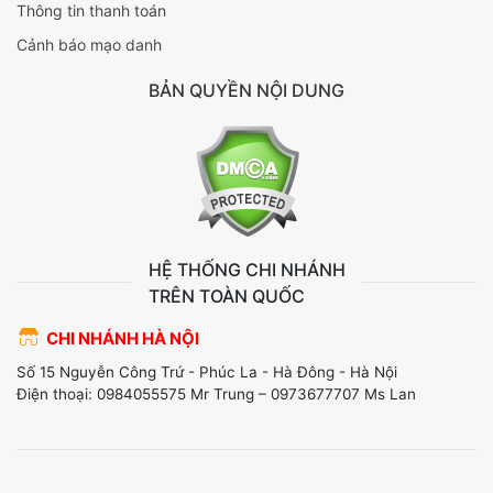
Thông tin thanh toán
Cảnh báo mạo danh
BẢN QUYỀN NỘI DUNG
HỆ THỐNG CHI NHÁNH
TRÊN TOÀN QUỐC
CHI NHÁNH HÀ NỘI
Số 15 Nguyễn Công Trứ - Phúc La - Hà Đông - Hà Nội
Điện thoại: 0984055575 Mr Trung – 0973677707 Ms Lan