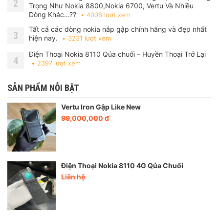
2
Trọng Như Nokia 8800,Nokia 6700, Vertu Và Nhiều
Dòng Khác…??
4008 lượt xem
Tất cả các dòng nokia nắp gập chính hãng và đẹp nhất
3
hiện nay.
3231 lượt xem
Điện Thoại Nokia 8110 Qủa chuối – Huyền Thoại Trở Lại
4
2397 lượt xem
SẢN PHẨM NỖI BẬT
Vertu Iron Gập Like New
99,000,000 đ
Điện Thoại Nokia 8110 4G Qủa Chuối
Liên hệ