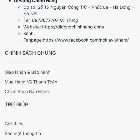
Di Động Chính Hãng
Cơ sở :Số 15 Nguyễn Công Trứ – Phúc La – Hà Đông –
Hà Nội
Tel:
0973677707 Mr Trung
Website: https://didongchinhhang.com/
Kênh
Fanpage:https://www.facebook.com/nokiavietnam/
CHÍNH SÁCH CHUNG
Giao Nhận & Bảo hành
Mua Hàng Và Thanh Toán
Chính Sách Bảo Hành
TRỢ GIÚP
Giới thiệu
Bảo mật thông tin