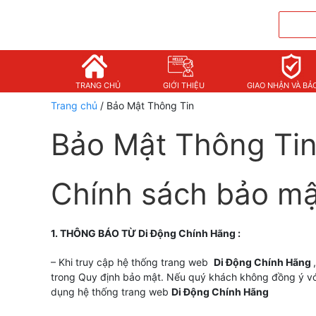
TRANG CHỦ
GIỚI THIỆU
GIAO NHẬN VÀ BẢ
Trang chủ
/ Bảo Mật Thông Tin
Bảo Mật Thông Ti
Chính sách bảo mậ
1. THÔNG BÁO TỪ Di Động Chính Hãng
:
– Khi truy cập hệ thống trang web
Di Động Chính Hãng
trong Quy định bảo mật. Nếu quý khách không đồng ý vớ
dụng hệ thống trang web
Di Động Chính Hãng