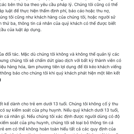
ác bên thứ ba theo yêu cầu pháp lý. Chúng tôi cũng có thể
 luật để thực hiện thẩm định phí, báo cáo hoặc thu nợ,
húng tôi cũng như khách hàng của chúng tôi, hoặc người sử
 thứ ba, thông tin cá nhân của quý khách có thể được biết
ầu của luật áp dụng.
 của đối tác. Mặc dù chúng tôi không và không thể quản lý các
ưng chúng tôi sẽ chấm dứt giao dịch với bất kỳ thành viên có
iệu hàng hóa, làm phương tiên lợi dụng để lôi kéo khách viếng
thông báo cho chúng tôi khi quý khách phát hiện một liên kết
g
t kế dành cho trẻ em dưới 13 tuổi. Chúng tôi không cố ý thu
 có sự kiểm soát của phụ huynh. Nếu quý khách dưới 13 tuổi,
tin cá nhân gì. Nếu chúng tôi xác định được người dùng có độ
kiểm soát của phụ huynh, chúng tôi sẽ loại bỏ thông tin cá
 trẻ em có thể không hoàn toàn hiểu tất cả các quy định của