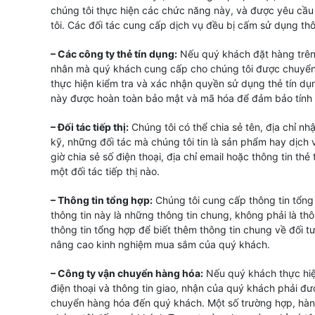
chúng tôi thực hiện các chức năng này, và được yêu cầu
tôi. Các đối tác cung cấp dịch vụ đều bị cấm sử dụng th
– Các công ty thẻ tín dụng:
Nếu quý khách đặt hàng trê
nhân mà quý khách cung cấp cho chúng tôi được chuyển
thực hiện kiểm tra và xác nhận quyền sử dụng thẻ tín d
này được hoàn toàn bảo mật và mã hóa để đảm bảo tính a
– Đối tác tiếp thị:
Chúng tôi có thể chia sẻ tên, địa chỉ nh
kỹ, những đối tác mà chúng tôi tin là sản phẩm hay dịch
giờ chia sẻ số điện thoại, địa chỉ email hoặc thông tin t
một đối tác tiếp thị nào.
– Thông tin tổng hợp:
Chúng tôi cung cấp thông tin tổng
thông tin này là những thông tin chung, không phải là th
thông tin tổng hợp để biết thêm thông tin chung về đối t
nâng cao kinh nghiệm mua sắm của quý khách.
– Công ty vận chuyển hàng hóa:
Nếu quý khách thực hiệ
điện thoại và thông tin giao, nhận của quý khách phải đư
chuyển hàng hóa đến quý khách. Một số trường hợp, hàn