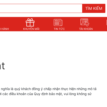
TÌM KIẾM
O HÀNH
KHUYẾN MÃI
TIN TỨC
TÀI KHOẢN
n
t
, nghĩa là quý khách đồng ý chấp nhận thực hiện những mô tả
i các điều khoản của Quy định bảo mật, vui lòng không sử