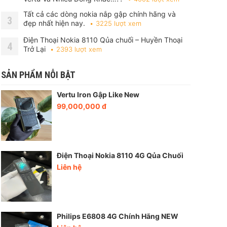
Tất cả các dòng nokia nắp gập chính hãng và
3
đẹp nhất hiện nay.
3225 lượt xem
Điện Thoại Nokia 8110 Qủa chuối – Huyền Thoại
4
Trở Lại
2393 lượt xem
SẢN PHẨM NỖI BẬT
Vertu Iron Gập Like New
99,000,000 đ
Điện Thoại Nokia 8110 4G Qủa Chuối
Liên hệ
Philips E6808 4G Chính Hãng NEW