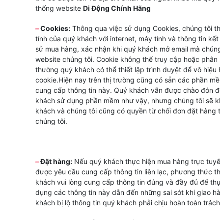
thống website
Di Động Chính Hãng
–
Cookies:
Thông qua việc sử dụng Cookies, chúng tôi th
tính của quý khách với internet, máy tính và thông tin kết
sử mua hàng, xác nhận khi quý khách mở email mà chúng 
website chúng tôi. Cookie không thể truy cập hoặc phân
thường quý khách có thể thiết lập trình duyệt để vô hiệ
cookie.Hiện nay trên thị trường cũng có sẵn các phần 
cung cấp thông tin này. Quý khách vẫn được chào đón 
khách sử dụng phần mềm như vậy, nhưng chúng tôi sẽ k
khách và chúng tôi cũng có quyền từ chối đơn đặt hàng 
chúng tôi.
–
Đặt hàng:
Nếu quý khách thực hiện mua hàng trực tuyế
được yêu cầu cung cấp thông tin liên lạc, phương thức th
khách vui lòng cung cấp thông tin đúng và đầy đủ để thự
dụng các thông tin này dẫn đến những sai sót khi giao hàn
khách bị lộ thông tin quý khách phải chịu hoàn toàn trác