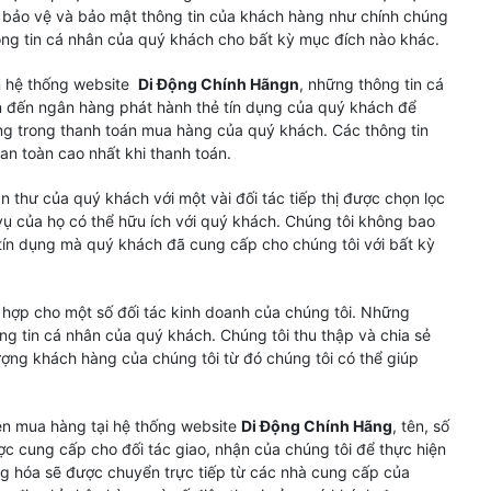
 bảo vệ và bảo mật thông tin của khách hàng như chính chúng
ông tin cá nhân của quý khách cho bất kỳ mục đích nào khác.
n hệ thống website
Di Động Chính Hãng
n
, những thông tin cá
 đến ngân hàng phát hành thẻ tín dụng của quý khách để
ụng trong thanh toán mua hàng của quý khách. Các thông tin
n toàn cao nhất khi thanh toán.
ận thư của quý khách với một vài đối tác tiếp thị được chọn lọc
 vụ của họ có thể hữu ích với quý khách. Chúng tôi không bao
hẻ tín dụng mà quý khách đã cung cấp cho chúng tôi với bất kỳ
 hợp cho một số đối tác kinh doanh của chúng tôi. Những
ông tin cá nhân của quý khách. Chúng tôi thu thập và chia sẻ
ượng khách hàng của chúng tôi từ đó chúng tôi có thể giúp
n mua hàng tại hệ thống website
Di Động Chính Hãng
, tên, số
ợc cung cấp cho đối tác giao, nhận của chúng tôi để thực hiện
g hóa sẽ được chuyển trực tiếp từ các nhà cung cấp của