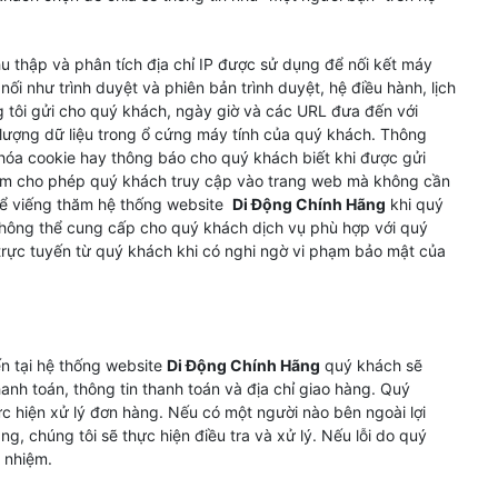
u thập và phân tích địa chỉ IP được sử dụng để nối kết máy
 nối như trình duyệt và phiên bản trình duyệt, hệ điều hành, lịch
tôi gửi cho quý khách, ngày giờ và các URL đưa đến với
 lượng dữ liệu trong ổ cứng máy tính của quý khách. Thông
u hóa cookie hay thông báo cho quý khách biết khi được gửi
mềm cho phép quý khách truy cập vào trang web mà không cần
để viếng thăm hệ thống website
Di Động Chính Hãng
khi quý
hông thể cung cấp cho quý khách dịch vụ phù hợp với quý
trực tuyến từ quý khách khi có nghi ngờ vi phạm bảo mật của
n tại hệ thống website
Di Động Chính Hãng
quý khách sẽ
anh toán, thông tin thanh toán và địa chỉ giao hàng. Quý
c hiện xử lý đơn hàng. Nếu có một người nào bên ngoài lợi
g, chúng tôi sẽ thực hiện điều tra và xử lý. Nếu lỗi do quý
h nhiệm.