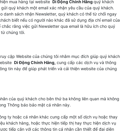
 hiện mua hàng tại website
Di Động Chính Hãng
quý khách
ẽ gửi quý khách một email xác nhận yêu cầu của quý khách.
o danh sách nhận Newsletter, quý khách có thể từ chối ngay
khách biết nếu có người nào khác đã sử dụng địa chỉ email của
chắc rằng việc gửi Newsletter qua email là hữu ích cho quý
từ chúng tôi.
 truy cập Website của chúng tôi nhằm mục đích giúp quý khách
website
Di Động Chính Hãng,
cung cấp các dịch vụ và thông
ng tin này để giúp phát triển và cải thiện website của chúng
á nhân của quý khách cho bên thứ ba không liên quan mà không
rong Thông báo bảo mật cá nhân này.
công ty hoặc cá nhân khác cung cấp một số dịch vụ hoặc thay
iệu khách hàng, hoặc thực hiện tiếp thị hay thực hiện dịch vụ
ược tiếp cận với các thông tin cá nhân cần thiết để đại diện