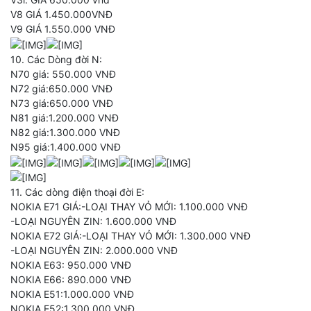
V8 GIÁ 1.450.000VNĐ
V9 GIÁ 1.550.000 VNĐ
10. Các Dòng đời N:
N70 giá: 550.000 VNĐ
N72 giá:650.000 VNĐ
N73 giá:650.000 VNĐ
N81 giá:1.200.000 VNĐ
N82 giá:1.300.000 VNĐ
N95 giá:1.400.000 VNĐ
11. Các dòng điện thoại đời E:
NOKIA E71 GIÁ:-LOẠI THAY VỎ MỚI: 1.100.000 VNĐ
-LOẠI NGUYÊN ZIN: 1.600.000 VNĐ
NOKIA E72 GIÁ:-LOẠI THAY VỎ MỚI: 1.300.000 VNĐ
-LOẠI NGUYÊN ZIN: 2.000.000 VNĐ
NOKIA E63: 950.000 VNĐ
NOKIA E66: 890.000 VNĐ
NOKIA E51:1.000.000 VNĐ
NOKIA E52:1.300.000 VNĐ