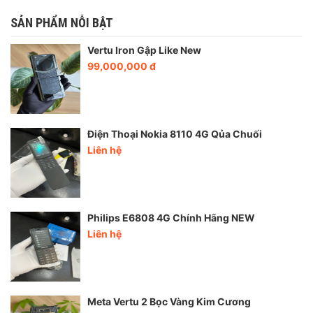
SẢN PHẨM NỖI BẬT
Vertu Iron Gập Like New
99,000,000 đ
Điện Thoại Nokia 8110 4G Qủa Chuối
Liên hệ
Philips E6808 4G Chính Hãng NEW
Liên hệ
Meta Vertu 2 Bọc Vàng Kim Cương