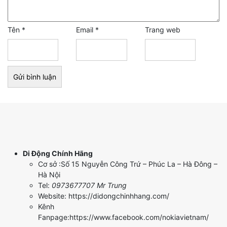
Tên
*
Email
*
Trang web
Di Động Chính Hãng
Cơ sở :Số 15 Nguyễn Công Trứ – Phúc La – Hà Đông –
Hà Nội
Tel:
0973677707 Mr Trung
Website: https://didongchinhhang.com/
Kênh
Fanpage:https://www.facebook.com/nokiavietnam/