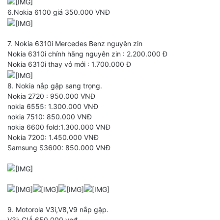
6.Nokia 6100 giá 350.000 VNĐ
7. Nokia 6310i Mercedes Benz nguyên zin
Nokia 6310i chính hãng nguyên zin : 2.200.000 Đ
Nokia 6310i thay vỏ mới : 1.700.000 Đ
8. Nokia nắp gập sang trọng.
Nokia 2720 : 950.000 VNĐ
nokia 6555: 1.300.000 VNĐ
nokia 7510: 850.000 VNĐ
nokia 6600 fold:1.300.000 VNĐ
Nokia 7200: 1.450.000 VNĐ
Samsung S3600: 850.000 VNĐ
9. Motorola V3i,V8,V9 nắp gập.
V3i: GIÁ 650.000 vnđ