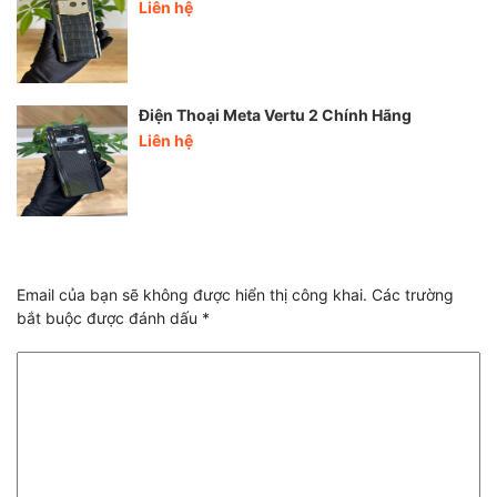
Liên hệ
Điện Thoại Meta Vertu 2 Chính Hãng
Liên hệ
Email của bạn sẽ không được hiển thị công khai.
Các trường
bắt buộc được đánh dấu
*