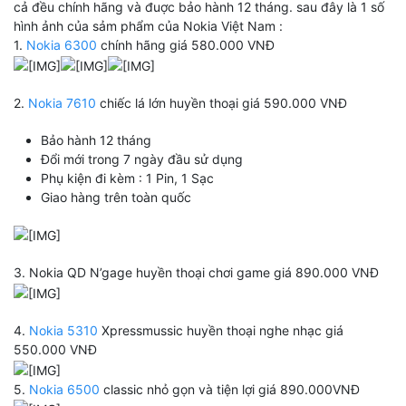
cả đều chính hãng và đuợc bảo hành 12 tháng. sau đây là 1 số
hình ảnh của sảm phẩm của Nokia Việt Nam :
1.
Nokia 6300
chính hãng giá 580.000 VNĐ
2.
Nokia 7610
chiếc lá lớn huyền thoại giá 590.000 VNĐ
Bảo hành 12 tháng
Đổi mới trong 7 ngày đầu sử dụng
Phụ kiện đi kèm : 1 Pin, 1 Sạc
Giao hàng trên toàn quốc
3. Nokia QD N’gage huyền thoại chơi game giá 890.000 VNĐ
4.
Nokia 5310
Xpressmussic huyền thoại nghe nhạc giá
550.000 VNĐ
5.
Nokia 6500
classic nhỏ gọn và tiện lợi giá 890.000VNĐ