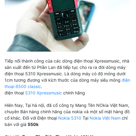
Tiếp nối thành công của các dòng điện thoại Xpressmusic, nhà
sản xuất đến từ Phần Lan đã tiếp tục cho ra ra đời dòng máy
điện thoại 5310 Xpressmusic. Là dòng máy có độ mỏng dưới
1cm tương đương với kích thước của dòng máy siêu mỏng
điện
thoại 6500 classic
.
điện thoại
5310 Xpressmusic
chính hãng
Hiên Nay, Tại hà nội, đã cố công ty Mang Tên NOkia Việt Nam,
chuyên Bán hàng chính hãng của nokia và một số mặt hàng đồ
cổ khác. Đối với Điện thoại
Nokia 5310
Tại
Nokia Việt Nam
chỉ
bán với giá
550k