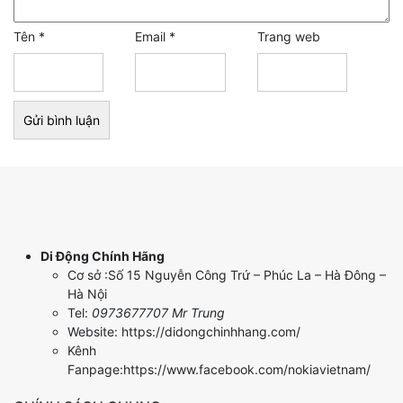
Tên
*
Email
*
Trang web
Di Động Chính Hãng
Cơ sở :Số 15 Nguyễn Công Trứ – Phúc La – Hà Đông –
Hà Nội
Tel:
0973677707 Mr Trung
Website: https://didongchinhhang.com/
Kênh
Fanpage:https://www.facebook.com/nokiavietnam/