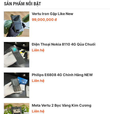
SẢN PHẨM NỖI BẬT
Vertu Iron Gập Like New
99,000,000 đ
Điện Thoại Nokia 8110 4G Qủa Chuối
Liên hệ
Philips E6808 4G Chính Hãng NEW
Liên hệ
Meta Vertu 2 Bọc Vàng Kim Cương
Liên hệ