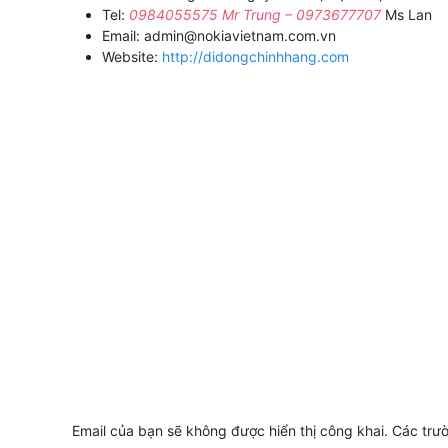
Tel:
0984055575
Mr Trung –
0973677707
Ms Lan
Email: admin@nokiavietnam.com.vn
Website:
http://didongchinhhang.com
Email của bạn sẽ không được hiển thị công khai.
Các trư