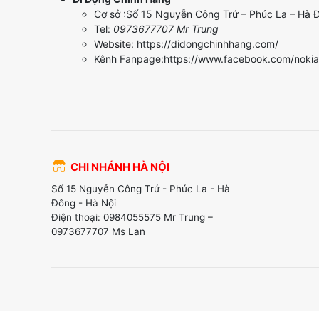
Cơ sở :Số 15 Nguyễn Công Trứ – Phúc La – Hà 
Tel:
0973677707 Mr Trung
Website: https://didongchinhhang.com/
Kênh Fanpage:https://www.facebook.com/nokia
CHI NHÁNH HÀ NỘI
Số 15 Nguyễn Công Trứ - Phúc La - Hà
Đông - Hà Nội
Điện thoại: 0984055575 Mr Trung –
0973677707 Ms Lan