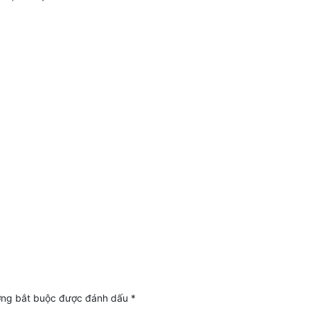
ờng bắt buộc được đánh dấu
*