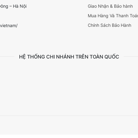
Đông – Hà Nội
Giao Nhận & Bảo hành
Mua Hàng Và Thanh Toá
Chính Sách Bảo Hành
vietnam/
HỆ THỐNG CHI NHÁNH TRÊN TOÀN QUỐC