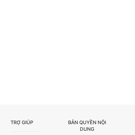
G
TRỢ GIÚP
BẢN QUYỀN NỘI
DUNG