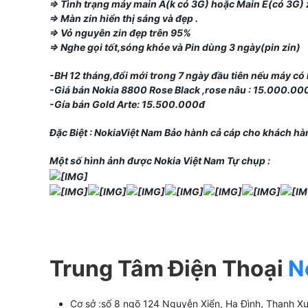
=> Tình trạng máy main A(k có 3G) hoặc Main E(có 3G) 
=> Màn zin hiển thị sáng và đẹp .
=> Vỏ nguyên zin đẹp trên 95%
=> Nghe gọi tốt,sóng khỏe và Pin dùng 3 ngày(pin zin)
-BH 12 tháng,đổi mới trong 7 ngày đầu tiên nếu máy có 
-Giá bán Nokia 8800 Rose Black ,rose nâu : 15.000.0
-Gía bán Gold Arte: 15.500.000đ
Đặc Biệt : NokiaViệt Nam Bảo hành cả cáp cho khách hà
Một số hình ảnh được Nokia Việt Nam Tự chụp :
Trung Tâm Điện Thoại
N
Cơ sở :số 8 ngõ 124 Nguyễn Xiển, Hạ Đình, Thanh Xu